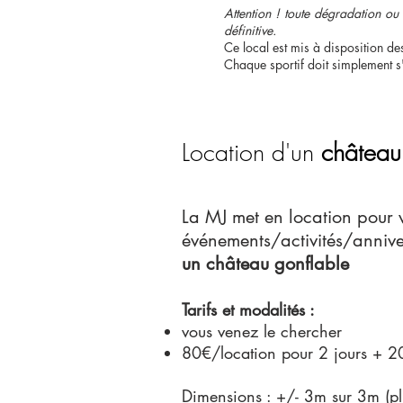
Attention ! toute dégradation o
définitive.
Ce local est mis à disposition de
Chaque sportif doit simplement 
Location d'un
château
La MJ met en location pour 
événements/activités/annive
un château gonflable
Tarifs et modalités :
vous venez le chercher
80€/location pour 2 jours + 2
Dimensions : +/- 3m sur 3m (pl