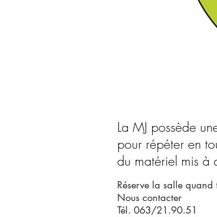
La MJ possède u
pour répéter en to
du matériel mis à d
Réserve la salle quand 
Nous contacter
Tél. 063/21.90.51