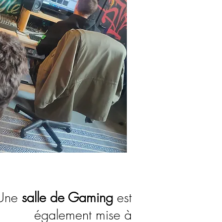
Une
salle de Gaming
est
également mise à