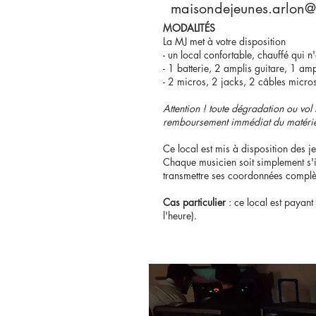
maisondejeunes.arlon
MODALITÉS
La MJ met à votre disposition
- un local confortable, chauffé qui n
- 1 batterie, 2 amplis guitare, 1 am
- 2 micros, 2 jacks, 2 câbles micro
Attention ! toute dégradation ou vo
remboursement immédiat du matériel 
Ce local est mis à disposition des j
Chaque musicien soit simplement s
transmettre ses coordonnées complè
Cas particulier
: ce local est payan
l'heure).