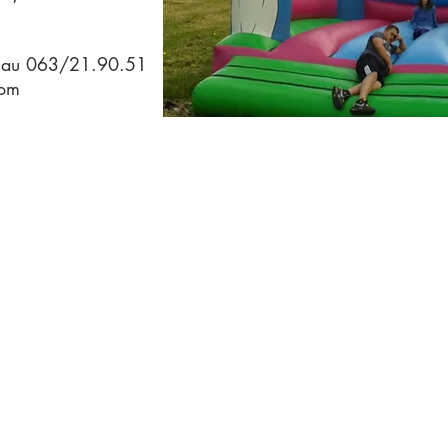
er au 063/21.90.51
com