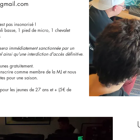
@gmail.com
'est pas insonorisé !
pli basse, 1 pied de micro, 1 chevalet
s
l sera immédiatement sanctionnée par un
ainsi qu'une interdiction d'accès définitive.
eunes gratuitement.
'inscrire comme membre de la MJ et nous
tes pour une saison.
t pour les jeunes de 27 ans et + (5€ de