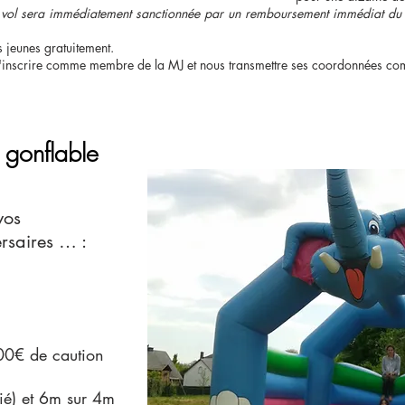
u vol sera immédiatement sanctionnée par un remboursement immédiat du m
s jeunes gratuitement.
s'inscrire comme membre de la MJ et nous transmettre ses coordonnées com
 gonflable
vos
rsaires … :
00€ de caution
ié) et 6m sur 4m