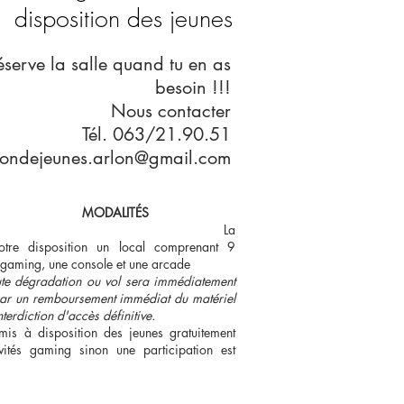
disposition des jeunes
éserve la salle quand tu en as
besoin !!!
Nous contacter
Tél. 063/21.90.51
ondejeunes.arlon@gmail.com
ALITÉS
La
tre disposition
un local comprenant 9
 gaming, une console et une arcade
oute dégradation ou vol sera immédiatement
ar un remboursement immédiat du matériel
nterdiction d'accès définitive.
mis à disposition des jeunes gratuitement
ivités
gaming
sinon une participation est