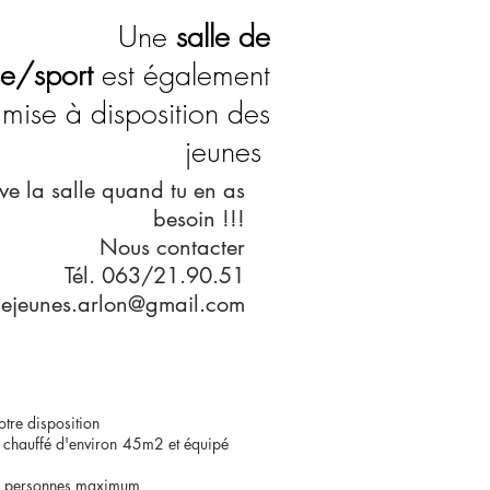
Une
salle de
se/sport
est également
mise à disposition des
jeunes
ve la salle quand tu en as
besoin !!!
Nous contacter
Tél. 063/21.90.51
ejeunes.arlon@gmail.com
tion
n 45m2 et équipé
maximum